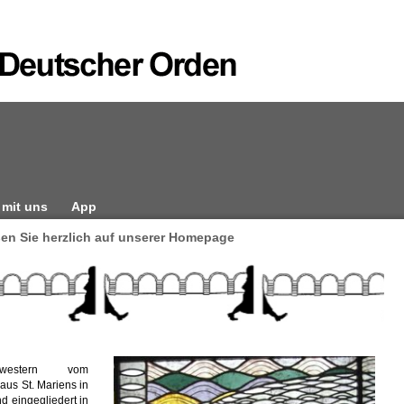
 mit uns
App
en Sie herzlich auf unserer Homepage
western vom
us St. Mariens in
d eingegliedert in