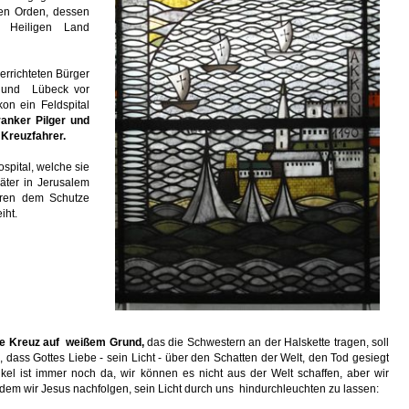
en Orden, dessen
 Heiligen Land
errichteten Bürger
 und Lübeck vor
kon ein Feldspital
ranker Pilger und
Kreuzfahrer.
spital, welche sie
päter in Jerusalem
aren dem Schutze
iht.
e Kreuz auf weißem Grund,
das die Schwestern an der Halskette tragen, soll
, dass Gottes Liebe - sein Licht - über den Schatten der Welt, den Tod gesiegt
kel ist immer noch da, wir können es nicht aus der Welt schaffen, aber wir
dem wir Jesus nachfolgen, sein Licht durch uns hindurchleuchten zu lassen: