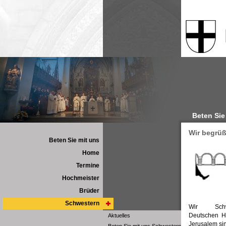
Beten Sie
Wir begrüß
Beten Sie mit uns
Home
Termine
Hochmeister
Brüder
Schwestern
Wir Sch
Deutschen Ha
Aktuelles
Jerusalem sin