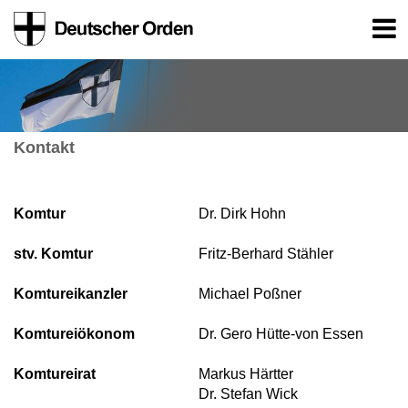
Kontakt
Komtur
Dr. Dirk Hohn
stv. Komtur
Fritz-Berhard Stähler
Komtureikanzler
Michael Poßner
Komtureiökonom
Dr. Gero Hütte-von Essen
Komtureirat
Markus Härtter
Dr. Stefan Wick