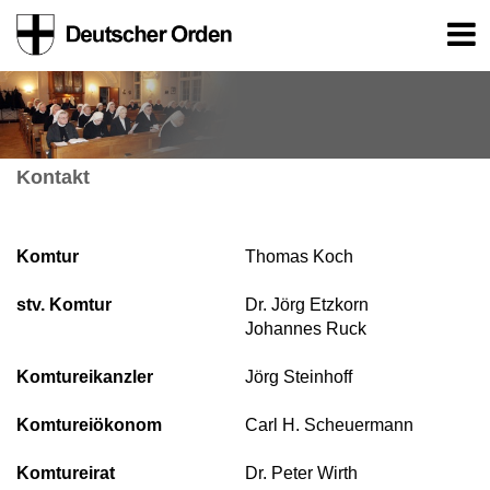
Kontakt
Komtur
Thomas Koch
stv. Komtur
Dr. Jörg Etzkorn
Johannes Ruck
Komtureikanzler
Jörg Steinhoff
Komtureiökonom
Carl H. Scheuermann
Komtureirat
Dr. Peter Wirth