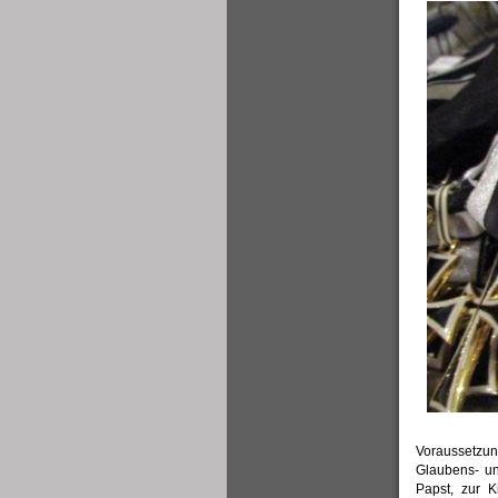
Voraussetzung
Glaubens- un
Papst, zur 