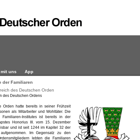
 mit uns
App
 der Familiaren
rreich des Deutschen Orden
en des Deutschen Ordens
 Orden hatte bereits in seiner Frühzeit
sonen als Mitarbeiter und Wohltäter. Die
Familiaren-Institutes ist bereits in der
apstes Honorius III. vom 15. Dezember
sbar und ist seit 1244 im Kapitel 32 der
l aufgenommen. Im Gegensatz zu den
Ordensmitgliedern lebten die Familiaren