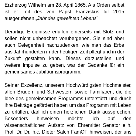
Erzherzog Wilhelm am 28. April 1865. Als Orden selbst
ist er Teil des von Papst Franziskus für 2015
ausgerufenen „
Jahr des geweihten Lebens
".
Derartige Ereignisse erfüllen einerseits mit Stolz und
sollen nicht unbeachtet vorübergehen. Sie sind aber
auch Gelegenheit nachzudenken, wie man das Erbe
aus Jahrhunderten in der heutigen Zeit pflegt und in der
Zukunft gestalten kann. Dieses darzustellen und
weitere Impulse zu geben, war der Gedanke für ein
gemeinsames Jubiläumsprogramm.
Seiner Exzellenz, unserem Hochwürdigsten Hochmeister,
allen Brüdern und Schwestern sowie Familiaren, die die
Idee des gemeinsamen Programms unterstützt und durch
ihre Beiträge gefördert haben um das Programm mit Leben
zu erfüllen, darf ich einen herzlichen Dank aussprechen.
Besonders hinweisen möchte ich auf den
wissenschaftlichen Aufsatz von Ehrenritter Senator e. h.
Prof. Dr. Dr. h.c. Dieter Salch FamOT hinweisen, der uns