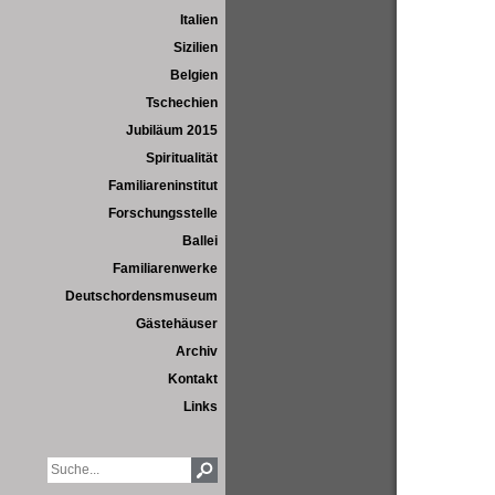
Italien
Sizilien
Belgien
Tschechien
Jubiläum 2015
Spiritualität
Familiareninstitut
Forschungsstelle
Ballei
Familiarenwerke
Deutschordensmuseum
Gästehäuser
Archiv
Kontakt
Links