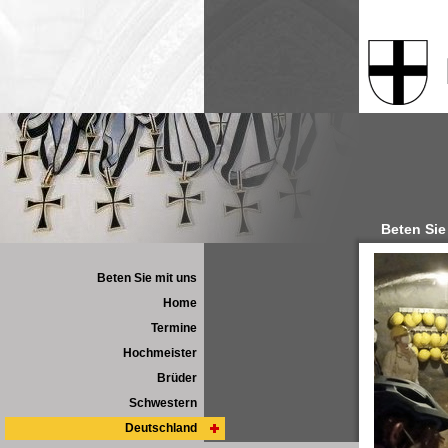
Beten Sie
Beten Sie mit uns
Home
Termine
Hochmeister
Brüder
Schwestern
Deutschland