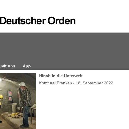
 mit uns
App
Hinab in die Unterwelt
Komturei Franken - 18. September 2022