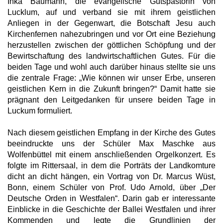
Inka Baumann, die evangelische Gutspastorin von
Lucklum, auf und verband sie mit ihrem geistlichen
Anliegen in der Gegenwart, die Botschaft Jesu auch
Kirchenfernen nahezubringen und vor Ort eine Beziehung
herzustellen zwischen der göttlichen Schöpfung und der
Bewirtschaftung des landwirtschaftlichen Gutes. Für die
beiden Tage und wohl auch darüber hinaus stellte sie uns
die zentrale Frage: „Wie können wir unser Erbe, unseren
geistlichen Kern in die Zukunft bringen?“ Damit hatte sie
prägnant den Leitgedanken für unsere beiden Tage in
Luckum formuliert.
Nach diesem geistlichen Empfang in der Kirche des Gutes
beeindruckte uns der Schüler Max Maschke aus
Wolfenbüttel mit einem anschließenden Orgelkonzert. Es
folgte im Rittersaal, in dem die Porträts der Landkomture
dicht an dicht hängen, ein Vortrag von Dr. Marcus Wüst,
Bonn, einem Schüler von Prof. Udo Arnold, über „Der
Deutsche Orden in Westfalen“. Darin gab er interessante
Einblicke in die Geschichte der Ballei Westfalen und ihrer
Kommenden und legte die Grundlinien der