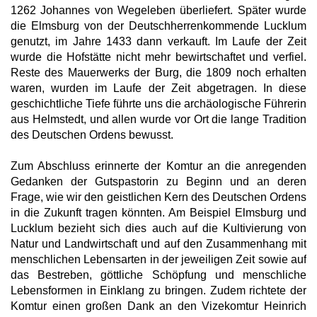
1262 Johannes von Wegeleben überliefert. Später wurde
die Elmsburg von der Deutschherrenkommende Lucklum
genutzt, im Jahre 1433 dann verkauft. Im Laufe der Zeit
wurde die Hofstätte nicht mehr bewirtschaftet und verfiel.
Reste des Mauerwerks der Burg, die 1809 noch erhalten
waren, wurden im Laufe der Zeit abgetragen. In diese
geschichtliche Tiefe führte uns die archäologische Führerin
aus Helmstedt, und allen wurde vor Ort die lange Tradition
des Deutschen Ordens bewusst.
Zum Abschluss erinnerte der Komtur an die anregenden
Gedanken der Gutspastorin zu Beginn und an deren
Frage, wie wir den geistlichen Kern des Deutschen Ordens
in die Zukunft tragen könnten. Am Beispiel Elmsburg und
Lucklum bezieht sich dies auch auf die Kultivierung von
Natur und Landwirtschaft und auf den Zusammenhang mit
menschlichen Lebensarten in der jeweiligen Zeit sowie auf
das Bestreben, göttliche Schöpfung und menschliche
Lebensformen in Einklang zu bringen. Zudem richtete der
Komtur einen großen Dank an den Vizekomtur Heinrich