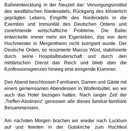
Balleientwicklung in der Neuzeit dar: Versorgungsinstitut
des westfälischen Niederadels, Rückgang des klösterlich
geprägten Lebens, Eingriffe des Niederadels in die
Exemtion und Immunität des Deutschen Ordens und
zunehmende wirtschaftliche Probleme. Die Ballei
entwickelte immer mehr ein Eigenleben, das von dem
Hochmeister in Mergentheim nicht korrigiert wurde. Der
Deutsche Orden, so resümierte Marcus Wüst, stabilisierte
durch seine Hospitalbruderschaft und durch den
militärischen Dienst das Reich und blieb über die
Konfessionsgrenzen hinweg eine einigende Klammer.
Den Abend beschlossen Familiaren, Damen und Gäste mit
einem gemeinsamen Abendessen in Wolfenbüttel, wo wir
auch das Hotel bezogen hatten. Nach langer Zeit der
‚Treffen-Abstinenz‘ genossen alle dieses familiar-familiäre
Beisammensein.
Am nächsten Morgen brachen wir wieder nach Lucklum
auf und feierten in der Gutskirche zum Hochfest