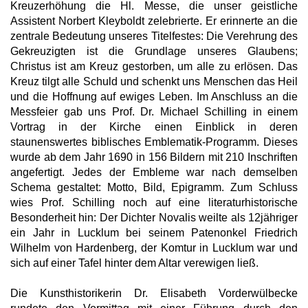
Kreuzerhöhung die Hl. Messe, die unser geistliche
Assistent Norbert Kleyboldt zelebrierte. Er erinnerte an die
zentrale Bedeutung unseres Titelfestes: Die Verehrung des
Gekreuzigten ist die Grundlage unseres Glaubens;
Christus ist am Kreuz gestorben, um alle zu erlösen. Das
Kreuz tilgt alle Schuld und schenkt uns Menschen das Heil
und die Hoffnung auf ewiges Leben. Im Anschluss an die
Messfeier gab uns Prof. Dr. Michael Schilling in einem
Vortrag in der Kirche einen Einblick in deren
staunenswertes biblisches Emblematik-Programm. Dieses
wurde ab dem Jahr 1690 in 156 Bildern mit 210 Inschriften
angefertigt. Jedes der Embleme war nach demselben
Schema gestaltet: Motto, Bild, Epigramm. Zum Schluss
wies Prof. Schilling noch auf eine literaturhistorische
Besonderheit hin: Der Dichter Novalis weilte als 12jähriger
ein Jahr in Lucklum bei seinem Patenonkel Friedrich
Wilhelm von Hardenberg, der Komtur in Lucklum war und
sich auf einer Tafel hinter dem Altar verewigen ließ.
Die Kunsthistorikerin Dr. Elisabeth Vorderwülbecke