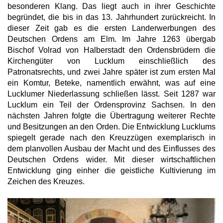
besonderen Klang. Das liegt auch in ihrer Geschichte
begründet, die bis in das 13. Jahrhundert zurückreicht. In
dieser Zeit gab es die ersten Landerwerbungen des
Deutschen Ordens am Elm. Im Jahre 1263 übergab
Bischof Volrad von Halberstadt den Ordensbrüdern die
Kirchengüter von Lucklum einschließlich des
Patronatsrechts, und zwei Jahre später ist zum ersten Mal
ein Komtur, Beteke, namentlich erwähnt, was auf eine
Lucklumer Niederlassung schließen lässt. Seit 1287 war
Lucklum ein Teil der Ordensprovinz Sachsen. In den
nächsten Jahren folgte die Übertragung weiterer Rechte
und Besitzungen an den Orden. Die Entwicklung Lucklums
spiegelt gerade nach den Kreuzzügen exemplarisch in
dem planvollen Ausbau der Macht und des Einflusses des
Deutschen Ordens wider. Mit dieser wirtschaftlichen
Entwicklung ging einher die geistliche Kultivierung im
Zeichen des Kreuzes.