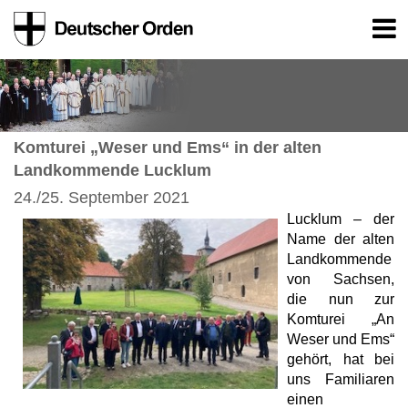
Komturei „Weser und Ems“ in der alten
Landkommende Lucklum
24./25. September 2021
Lucklum – der
Name der alten
Landkommende
von Sachsen,
die nun zur
Komturei „An
Weser und Ems“
gehört, hat bei
uns Familiaren
einen