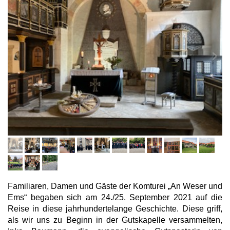
Familiaren, Damen und Gäste der Komturei „An Weser und
Ems“ begaben sich am 24./25. September 2021 auf die
Reise in diese jahrhundertelange Geschichte. Diese griff,
als wir uns zu Beginn in der Gutskapelle versammelten,