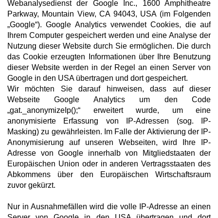
Webanalysedienst der Google Inc., 1600 Amphitheatre
Parkway, Mountain View, CA 94043, USA (im Folgenden
„Google“). Google Analytics verwendet Cookies, die auf
Ihrem Computer gespeichert werden und eine Analyse der
Nutzung dieser Website durch Sie ermöglichen. Die durch
das Cookie erzeugten Informationen über Ihre Benutzung
dieser Website werden in der Regel an einen Server von
Google in den USA übertragen und dort gespeichert.
Wir möchten Sie darauf hinweisen, dass auf dieser
Webseite Google Analytics um den Code
„gat._anonymizeIp();“ erweitert wurde, um eine
anonymisierte Erfassung von IP-Adressen (sog. IP-
Masking) zu gewährleisten. Im Falle der Aktivierung der IP-
Anonymisierung auf unseren Webseiten, wird Ihre IP-
Adresse von Google innerhalb von Mitgliedstaaten der
Europäischen Union oder in anderen Vertragsstaaten des
Abkommens über den Europäischen Wirtschaftsraum
zuvor gekürzt.
Nur in Ausnahmefällen wird die volle IP-Adresse an einen
Server von Google in den USA übertragen und dort