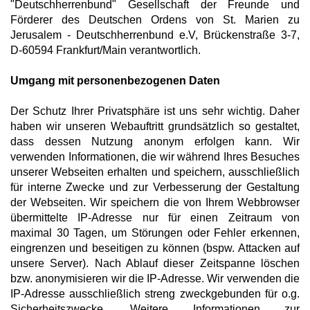
"Deutschherrenbund" Gesellschaft der Freunde und
Förderer des Deutschen Ordens von St. Marien zu
Jerusalem - Deutschherrenbund e.V, Brückenstraße 3-7,
D-60594 Frankfurt/Main verantwortlich.
Umgang mit personenbezogenen Daten
Der Schutz Ihrer Privatsphäre ist uns sehr wichtig. Daher
haben wir unseren Webauftritt grundsätzlich so gestaltet,
dass dessen Nutzung anonym erfolgen kann. Wir
verwenden Informationen, die wir während Ihres Besuches
unserer Webseiten erhalten und speichern, ausschließlich
für interne Zwecke und zur Verbesserung der Gestaltung
der Webseiten. Wir speichern die von Ihrem Webbrowser
übermittelte IP-Adresse nur für einen Zeitraum von
maximal 30 Tagen, um Störungen oder Fehler erkennen,
eingrenzen und beseitigen zu können (bspw. Attacken auf
unsere Server). Nach Ablauf dieser Zeitspanne löschen
bzw. anonymisieren wir die IP-Adresse. Wir verwenden die
IP-Adresse ausschließlich streng zweckgebunden für o.g.
Sicherheitszwecke. Weitere Informationen zur