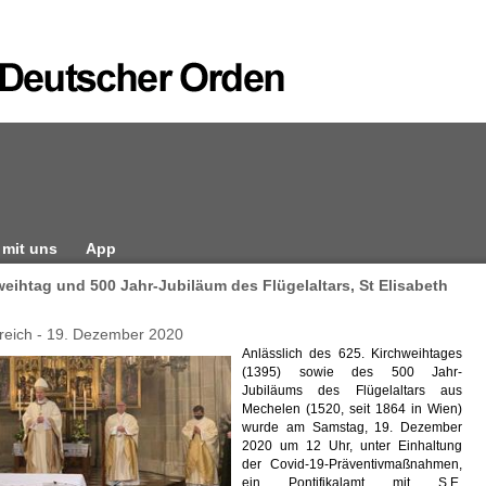
 mit uns
App
weihtag und 500 Jahr-Jubiläum des Flügelaltars, St Elisabeth
rreich - 19. Dezember 2020
Anlässlich des 625. Kirchweihtages
(1395) sowie des 500 Jahr-
Jubiläums des Flügelaltars aus
Mechelen (1520, seit 1864 in Wien)
wurde am Samstag, 19. Dezember
2020 um 12 Uhr, unter Einhaltung
der Covid-19-Präventivmaßnahmen,
ein Pontifikalamt mit S.E.